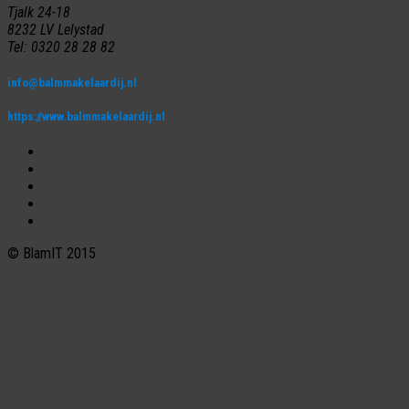
Tjalk 24-18
8232 LV Lelystad
Tel: 0320 28 28 82
info@balmmakelaardij.nl
https://www.balmmakelaardij.nl
© BlamIT 2015