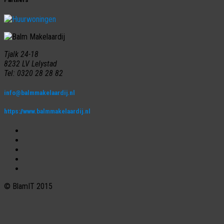
Tjalk 24-18
8232 LV Lelystad
Tel: 0320 28 28 82
info@balmmakelaardij.nl
https://www.balmmakelaardij.nl
© BlamIT 2015