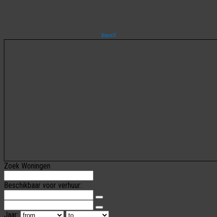
BlamIT
Zoek Woningen
Beschikbaar voor verhuur:
Jaar: