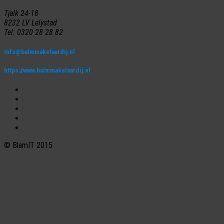
Tjalk 24-18
8232 LV Lelystad
Tel: 0320 28 28 82
info@balmmakelaardij.nl
https://www.balmmakelaardij.nl
© BlamIT 2015