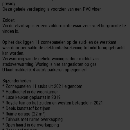
privacy.
Deze gehele verdieping is voorzien van een PVC vloer.
Zolder:
Via de vlizotrap is er een zolderruimte waar zeer veel bergruimte te
vinden is.
Op het dak liggen 11 zonnepanelen op de zuid- en de westkant
waardoor per saldo de elektriciteitsrekening tot nihil terug gebracht
kan worden.
Verwarming van de gehele woning is door middel van
stadsverwarming. Woning is niet aangesloten op gas.
U kunt makkelijk 4 auto's parkeren op eigen erf.
Bijzonderheden:
* Zonnepanelen 11 stuks uit 2021 eigendom
* Houtkachel in de woonkamer
* Luxe keuken geplaatst in 2019
* Royale tuin op het zuiden en westen betegeld in 2021
* Deels kunststof kozijnen
* Ruime garage (22 m²)
* Tuinhuis met ruime overkapping
* Open haard in de overkapping