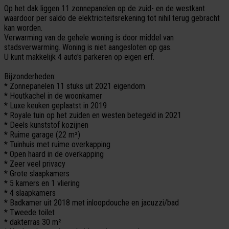
Op het dak liggen 11 zonnepanelen op de zuid- en de westkant
waardoor per saldo de elektriciteitsrekening tot nihil terug gebracht
kan worden.
Verwarming van de gehele woning is door middel van
stadsverwarming. Woning is niet aangesloten op gas.
U kunt makkelijk 4 auto's parkeren op eigen erf.
Bijzonderheden:
* Zonnepanelen 11 stuks uit 2021 eigendom
* Houtkachel in de woonkamer
* Luxe keuken geplaatst in 2019
* Royale tuin op het zuiden en westen betegeld in 2021
* Deels kunststof kozijnen
* Ruime garage (22 m²)
* Tuinhuis met ruime overkapping
* Open haard in de overkapping
* Zeer veel privacy
* Grote slaapkamers
* 5 kamers en 1 vliering
* 4 slaapkamers
* Badkamer uit 2018 met inloopdouche en jacuzzi/bad
* Tweede toilet
* dakterras 30 m²