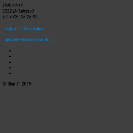
Tjalk 24-18
8232 LV Lelystad
Tel: 0320 28 28 82
info@balmmakelaardij.nl
https://www.balmmakelaardij.nl
© BlamIT 2015