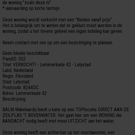
de woning "zoals deze is"
* aanvaarding op korte termijn
Deze woning wordt verkocht met een "Bieden vanaf prijs"
Het is belangrijk om te weten dat er geklust moet worden in de
woning, zodat u het tevens geheel een eigen indeling kan geven.
Neem contact met ons op om een bezichtiging te plannen.
Geen lokatie beschikbaar
PandID:
352
Titel:
VERKOCHT! - Lemmerkade 42 - Lelystad
Land:
Nederland
Regio:
Flevoland
Stad:
Lelystad
Postcode:
8244DC
Adres:
Lemmerkade 42
Beschrijving:
BALM Makelaardij biedt u kans op een TOPlocatie DIRECT AAN DE
ZEILPLAS 'T BOVENWATER. Het gaat hier om een WONING die
AANDACHT nodig heeft met mooi UITZICHT aan het water.
Deze woning heeft een achtertuin op het noordwesten, een