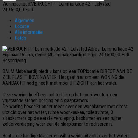
Woningaanbod:VERKOCHT! - Lemmerkade 42 - Lelystad
249.500,00
EUR
Algemeen
Locatie
Alle informatie
Foto's
Adres:
Lemmerkade 42
Eigenaar
Dennis, dennis@balmmakelaardij.nl
Prijs:
249.500,00 EUR
Beschrijving:
BALM Makelaardij biedt u kans op een TOPlocatie DIRECT AAN DE
ZEILPLAS 'T BOVENWATER. Het gaat hier om een WONING die
AANDACHT nodig heeft met mooi UITZICHT aan het water.
Deze woning heeft een achtertuin op het noordwesten, een
vrijstaande stenen berging en 4 slaapkamers.
De woning beschikt onder meer over een woonkamer met direct
uitzicht over het water, ruime woonkeuken, toiletruimte, 3
slaapkamers op de eerste verdieping, badkamer en een ruime
zolderverdieping waar een 4e slaapkamer te realiseren is.
Bent u die handige klusser en wilt u weids uitzicht over het water?