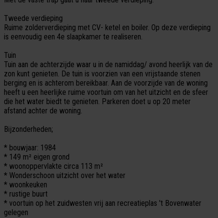
Tweede verdieping
Ruime zolderverdieping met CV- ketel en boiler. Op deze verdieping
is eenvoudig een 4e slaapkamer te realiseren.
Tuin
Tuin aan de achterzijde waar u in de namiddag/ avond heerlijk van de
zon kunt genieten. De tuin is voorzien van een vrijstaande stenen
berging en is achterom bereikbaar. Aan de voorzijde van de woning
heeft u een heerlijke ruime voortuin om van het uitzicht en de sfeer
die het water biedt te genieten. Parkeren doet u op 20 meter
afstand achter de woning.
Bijzonderheden;
* bouwjaar: 1984
* 149 m² eigen grond
* woonoppervlakte circa 113 m²
* Wonderschoon uitzicht over het water
* woonkeuken
* rustige buurt
* voortuin op het zuidwesten vrij aan recreatieplas 't Bovenwater
gelegen