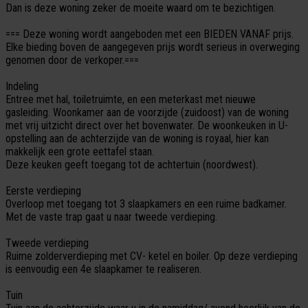
Dan is deze woning zeker de moeite waard om te bezichtigen.
=== Deze woning wordt aangeboden met een BIEDEN VANAF prijs.
Elke bieding boven de aangegeven prijs wordt serieus in overweging
genomen door de verkoper.===
Indeling
Entree met hal, toiletruimte, en een meterkast met nieuwe
gasleiding. Woonkamer aan de voorzijde (zuidoost) van de woning
met vrij uitzicht direct over het bovenwater. De woonkeuken in U-
opstelling aan de achterzijde van de woning is royaal, hier kan
makkelijk een grote eettafel staan.
Deze keuken geeft toegang tot de achtertuin (noordwest).
Eerste verdieping
Overloop met toegang tot 3 slaapkamers en een ruime badkamer.
Met de vaste trap gaat u naar tweede verdieping.
Tweede verdieping
Ruime zolderverdieping met CV- ketel en boiler. Op deze verdieping
is eenvoudig een 4e slaapkamer te realiseren.
Tuin