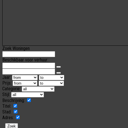
Zoek Woningen
Beschikbaar voor verhuur:
Jaar:
Prijs:
Categorie:
Stijl:
Beschrijving:
Titel:
Stad:
Adres: