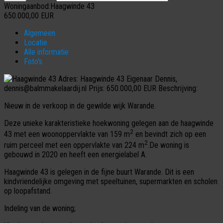
Woningaanbod:Haagwinde 43
650.000,00
EUR
Algemeen
Locatie
Alle informatie
Foto's
Adres:
Haagwinde 43
Eigenaar
Dennis,
dennis@balmmakelaardij.nl
Prijs:
650.000,00 EUR
Beschrijving:
Nieuw in de verkoop in de gewilde wijk Warande.
Deze unieke karakteristieke hoekwoning gelegen aan de haagwinde
2
43 met een woonoppervlakte van 159 m
en bevindt zich op een
2
ruim perceel met een oppervlakte van 224 m
.De woning is
gebouwd in 2020 en heeft een energielabel A.
Haagwinde 43 is gelegen in de fijne buurt Warande. Dit is een
kindvriendelijke omgeving met speeltuinen, supermarkten en scholen
op loopafstand.
Indeling van de woning;