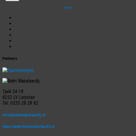
BlamIT
Begrippen
Bezichtiging
Energielabel
Jargon
Taxatie
Disclaimer
Partners
Tjalk 24-18
8232 LV Lelystad
Tel: 0320 28 28 82
info@balmmakelaardij.nl
https://www.balmmakelaardij.nl