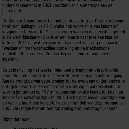
ouderslaapkamer is in 2001 voorzien van nieuw trespa aan de
buitenzijde.
De 2de verdieping bereikt u middels de vaste trap. Deze verdieping
heeft een dakkapel uit 2015 welke ook voorzien is van kunststof
kozijnen en toegang tot 2 slaapkamers waarvan de kleinste ingericht
is als werk/kluskamer. Ook is er een aparte kast met een huur cv-
ketel uit 2011 en wat bergruimte. Daarnaast is er nog een aparte
"waskamer" met wasmachine opstelling en de mechanische
ventilator. Kortom deze 2de verdieping is enorm functioneel
ingericht.
De achtertuin op het westen bied veel privacy met verschillende
gedeeltes om heerlijk te kunnen vertoeven. Er is een achteruitgang.
Aan de voorzijde van deze woning ligt de eveneens onderhoudsvrije
betegelde voortuin die dienst doet o.a. als eigen parkeerplaats. De
woning ligt geheel op 157 m² eigengrond en alle kunststof kozijnen
inclusief de schuifpui zijn van 2001. De berging aan de voorzijde van
de woning heeft een kunststof deur en het dak van deze berging is in
2003 vervangen.Kortom een topwoning met veel mogelijkheden.
Bijzonderheden;