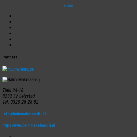
BlamIT
Begrippen
Bezichtiging
Energielabel
Jargon
Taxatie
Disclaimer
Partners
Tjalk 24-18
8232 LV Lelystad
Tel: 0320 28 28 82
info@balmmakelaardij.nl
https://www.balmmakelaardij.nl