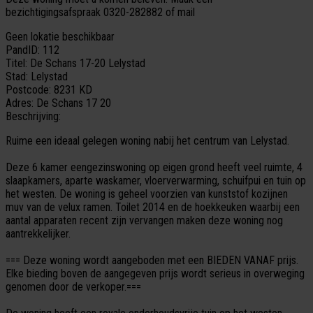
bezichtigingsafspraak 0320-282882 of mail
Geen lokatie beschikbaar
PandID:
112
Titel:
De Schans 17-20 Lelystad
Stad:
Lelystad
Postcode:
8231 KD
Adres:
De Schans 17 20
Beschrijving:
Ruime een ideaal gelegen woning nabij het centrum van Lelystad.
Deze 6 kamer eengezinswoning op eigen grond heeft veel ruimte, 4
slaapkamers, aparte waskamer, vloerverwarming, schuifpui en tuin op
het westen. De woning is geheel voorzien van kunststof kozijnen
muv van de velux ramen. Toilet 2014 en de hoekkeuken waarbij een
aantal apparaten recent zijn vervangen maken deze woning nog
aantrekkelijker.
=== Deze woning wordt aangeboden met een BIEDEN VANAF prijs.
Elke bieding boven de aangegeven prijs wordt serieus in overweging
genomen door de verkoper.===