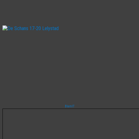
BlamIT