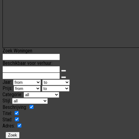
Zoek Woningen
Beschikbaar voor verhuur:
Jaar:
Prijs:
Categorie:
Stijl:
Beschrijving:
Titel:
Stad:
Adres: